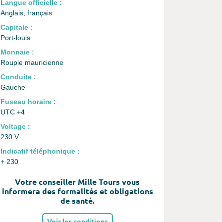
Langue officielle :
Anglais, français
Capitale :
Port-louis
Monnaie :
Roupie mauricienne
Conduite :
Gauche
Fuseau horaire :
UTC +4
Voltage :
230 V
Indicatif téléphonique :
+ 230
Votre conseiller Mille Tours vous
informera des formalités et obligations
de santé.
Voir les conditions