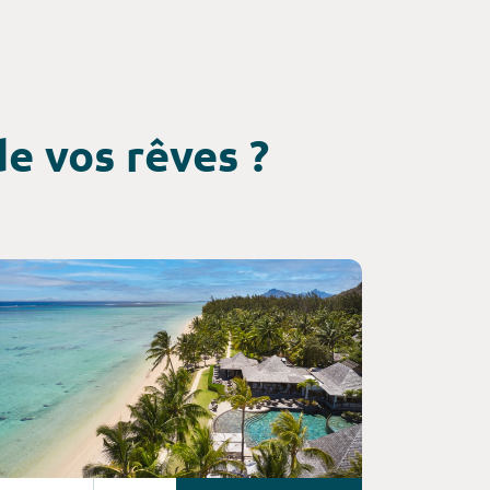
e vos rêves ?
nsultez l'offre de voyage