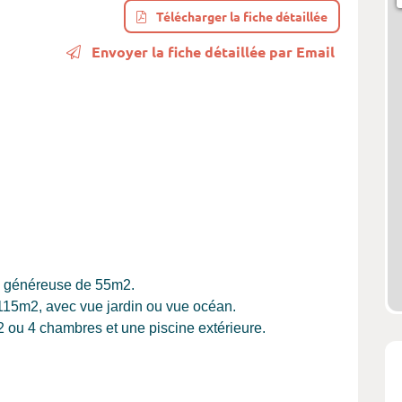
Télécharger la fiche détaillée
Envoyer la fiche détaillée par Email
ie généreuse de 55m2.
 115m2, avec vue jardin ou vue océan.
 ou 4 chambres et une piscine extérieure.