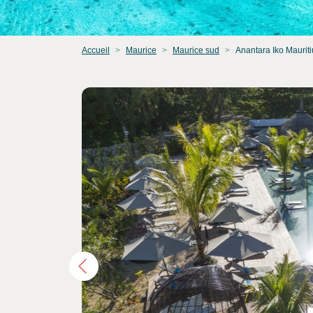
Accueil
Maurice
Maurice sud
Anantara Iko Mauriti