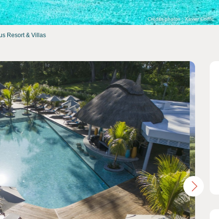
Crédits photos : Xavier Coiffic
us Resort & Villas