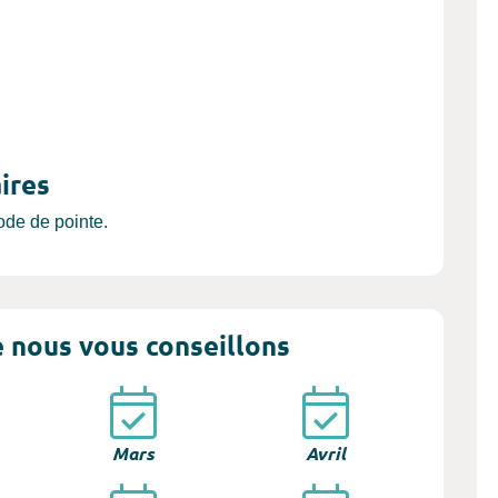
ires
iode de pointe.
 nous vous conseillons
Mars
Avril