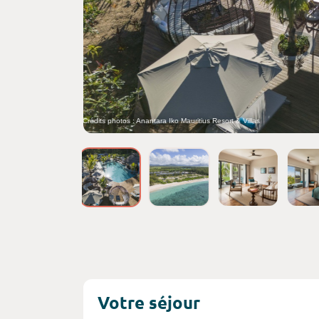
Crédits photos : Anantara Iko Mauritius Resort & Villas
Votre séjour