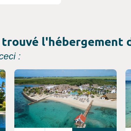
 trouvé l'hébergement d
eci :
Consultez l'offre de voyage
Co