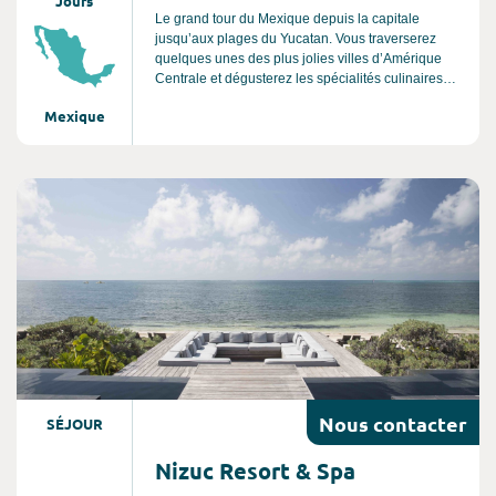
Jours
Le grand tour du Mexique depuis la capitale
jusqu’aux plages du Yucatan. Vous traverserez
quelques unes des plus jolies villes d’Amérique
Centrale et dégusterez les spécialités culinaires
mexicaines.
Mexique
Consultez l'offre de voyage
Nous
contacter
SÉJOUR
Nizuc Resort & Spa