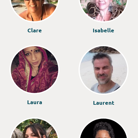
Clare
Isabelle
Laura
Laurent