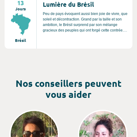
13
Lumière du Brésil
Jours
Peu de pays évoquent aussi bien joie de vivre, que
soleil et décontraction. Grand par la taille et son
ambition, le Brésil surprend par son mélange
gracieux des peuples qui ont forgé cette contrée.
Entre Salvador de Bahia et Rio, laissez-vous
Brésil
guider et vamper par ses habitants.
Nos conseillers peuvent
vous aider