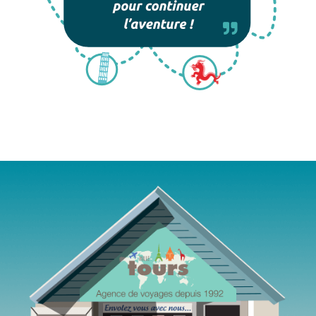
Agence de voyages Mille Tours Saint-Paul Réunion