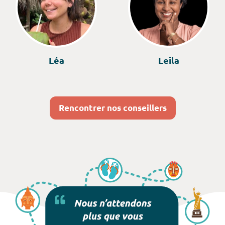
Léa
Leila
Rencontrer nos conseillers