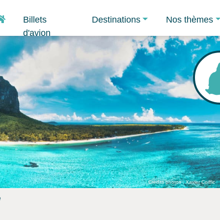
Accueil
Billets
Destinations
Nos thèmes
d'avion
Crédits photos : Xavier Coiffic
e