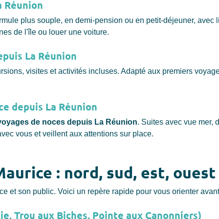
a Réunion
rmule plus souple, en demi-pension ou en petit-déjeuner, avec li
es de l'île ou louer une voiture.
epuis La Réunion
sions, visites et activités incluses. Adapté aux premiers voya
ice depuis La Réunion
voyages de noces depuis La Réunion
. Suites avec vue mer, dî
 avec vous et veillent aux attentions sur place.
aurice : nord, sud, est, ouest
t son public. Voici un repère rapide pour vous orienter avant 
ie, Trou aux Biches, Pointe aux Canonniers)