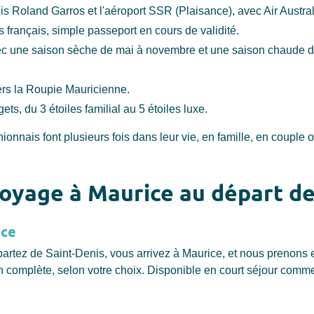
s Roland Garros et l'aéroport SSR (Plaisance), avec Air Austral 
s français, simple passeport en cours de validité.
vec une saison sèche de mai à novembre et une saison chaude d
vers la Roupie Mauricienne.
ets, du 3 étoiles familial au 5 étoiles luxe.
nais font plusieurs fois dans leur vie, en famille, en couple o
oyage à Maurice au départ d
ice
tez de Saint-Denis, vous arrivez à Maurice, et nous prenons en c
on complète, selon votre choix. Disponible en court séjour comm