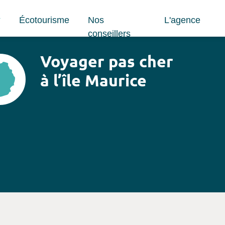
Écotourisme
Nos
L'agence
conseillers
Voyager pas cher
à l’île Maurice