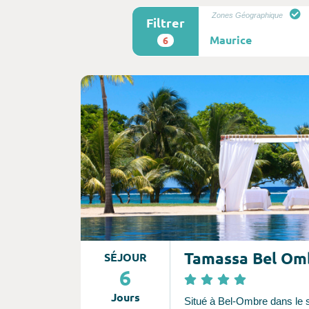
Zones Géographique
Filtrer
6
Consultez l'offre de voyage
Tamassa Bel Om
SÉJOUR
6
Jours
Situé à Bel-Ombre dans le 