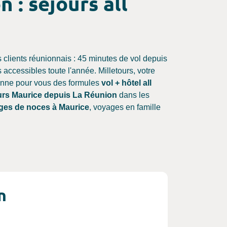
 : séjours all
s clients réunionnais : 45 minutes de vol depuis
ccessibles toute l'année. Milletours, votre
onne pour vous des formules
vol + hôtel all
urs Maurice depuis La Réunion
dans les
ges de noces à Maurice
, voyages en famille
n