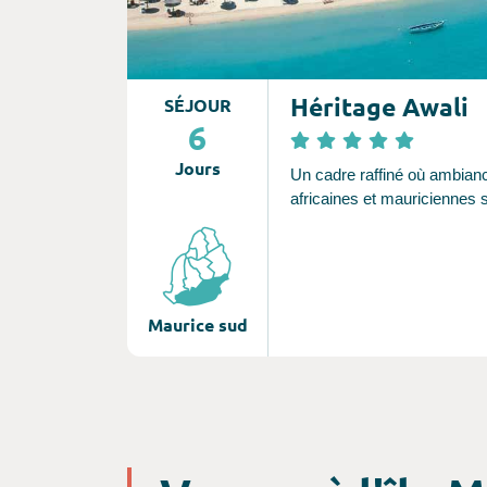
Héritage Awali
SÉJOUR
6
Jours
Un cadre raffiné où ambian
africaines et mauriciennes 
Maurice sud