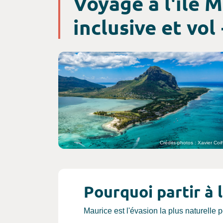
Voyage à l'île M
inclusive et vol
Crédits-photos : Xavier Coif
Pourquoi partir à 
Maurice est l'évasion la plus naturelle