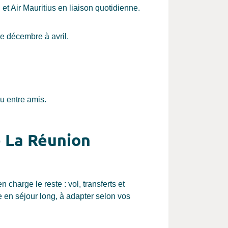
et Air Mauritius en liaison quotidienne.
e décembre à avril.
u entre amis.
e La Réunion
harge le reste : vol, transferts et
e en séjour long, à adapter selon vos