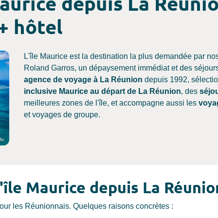
aurice depuis La Réunion
 + hôtel
L'île Maurice est la destination la plus demandée par no
Roland Garros, un dépaysement immédiat et des séjours a
agence de voyage à La Réunion
depuis 1992, sélecti
inclusive Maurice au départ de La Réunion
, des
séjo
meilleures zones de l'île, et accompagne aussi les
voya
et voyages de groupe.
fic
l'île Maurice depuis La Réunio
 pour les Réunionnais. Quelques raisons concrètes :