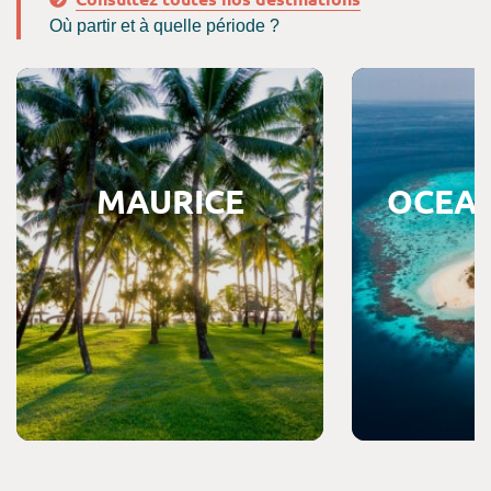
Où partir et à quelle période ?
rient
Consultez les offres de voyages Maurice
Consultez les off
MAURICE
OCEAN