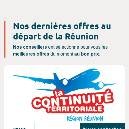
Nos dernières offres au
départ de la Réunion
Nos conseillers
ont sélectionné pour vous les
meilleures offres
du moment
au bon prix
.
Consultez l'offre de voyage
Nous
contacter
BILLET