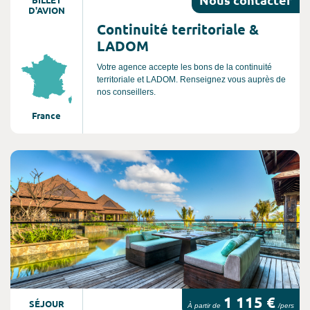
D'AVION
Continuité territoriale &
LADOM
Votre agence accepte les bons de la continuité
territoriale et LADOM. Renseignez vous auprès de
nos conseillers.
France
Consultez l'offre de voyage
1 115 €
SÉJOUR
À partir de
/pers