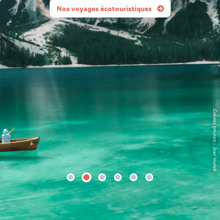
Nos voyages écotouristiques
Crédits photos : Joel Vodell