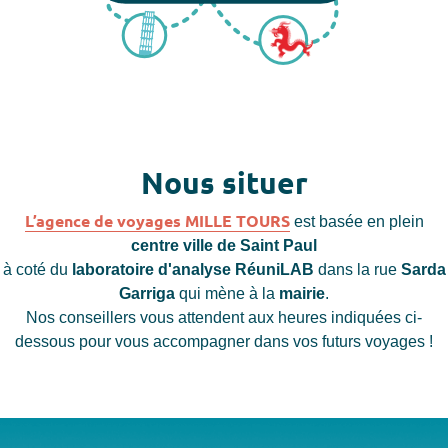
Nous situer
L’agence de voyages MILLE TOURS
est basée en plein
centre ville de Saint Paul
à coté du
laboratoire d'analyse RéuniLAB
dans la rue
Sarda
Garriga
qui mène à la
mairie
.
Nos conseillers vous attendent aux heures indiquées ci-
dessous pour vous accompagner dans vos futurs voyages !
Agence de voyages Mille Tours Saint-Paul Réunion