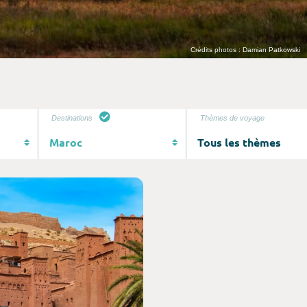
Crédits photos : Damian Patkowski
Destinations
Thèmes de voyage