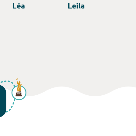
Léa
Leila