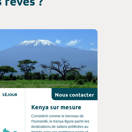
 rêves ?
nsultez l'offre de voyage
Nous
contacter
SÉJOUR
Kenya sur mesure
Considéré comme le berceau de
l'humanité, le Kenya figure parmi les
destinations de safaris préférées au