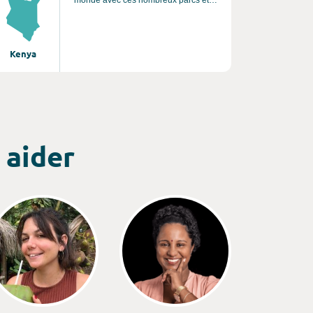
monde avec ces nombreux parcs et
réserves naturelles comme celui de
Samburu, Meru, Tsavo, Amboseli ou
encore la célèbre Masaï-Mara. Cet
incroyable pays réuni à lui seul
Kenya
paysages plats, montagnes au
sommet blanchis par la neige, déserts,
rift, volcans, ou encore barrière de
corail et plages de sable blanc
éblouissant.
 aider