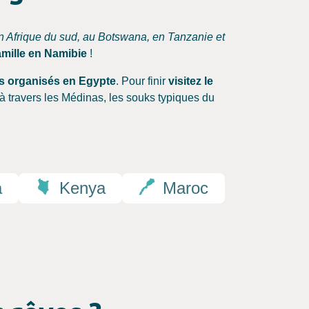
n Afrique du sud, au Botswana, en Tanzanie et
famille en Namibie
!
s organisés en Egypte
. Pour finir
visitez le
à travers les Médinas, les souks typiques du
a
Kenya
Maroc