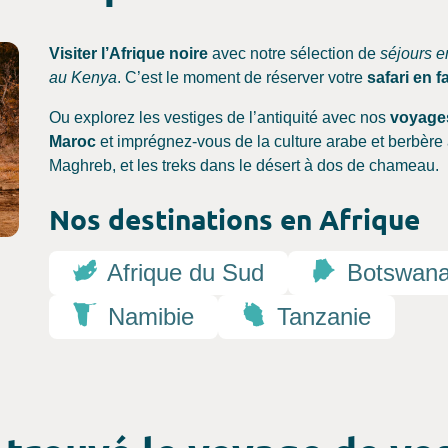
Visiter l’Afrique noire
avec notre sélection de
séjours e
au Kenya
. C’est le moment de réserver votre
safari en 
Ou explorez les vestiges de l’antiquité avec nos
voyage
Maroc
et imprégnez-vous de la culture arabe et berbère 
Maghreb, et les treks dans le désert à dos de chameau.
Nos destinations en Afrique
Afrique du Sud
Botswan
Namibie
Tanzanie