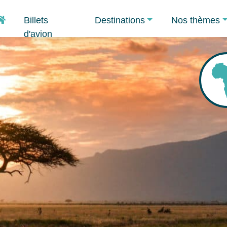
Accueil
Billets
Destinations
Nos thèmes
d'avion