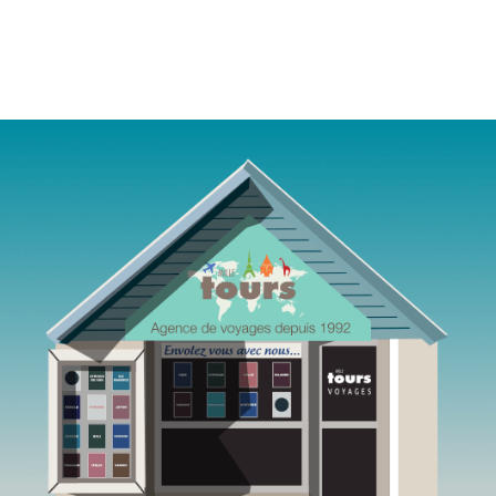
Agence de voyages Mille Tours Saint-Paul Réunion