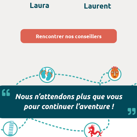
Laura
Laurent
Rencontrer nos conseillers