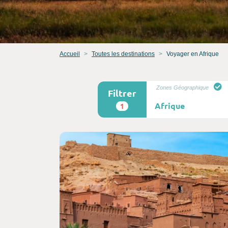
Accueil
Toutes les destinations
Voyager en Afrique
Zones Géographique
Filtrer
1
Consultez l'offre de voyage