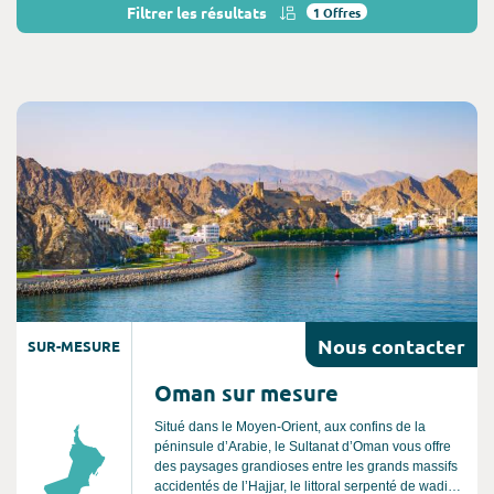
Filtrer les résultats
1
Offres
Consultez l'offre de voyage
Nous
contacter
SUR-MESURE
Oman sur mesure
Situé dans le Moyen-Orient, aux confins de la
péninsule d’Arabie, le Sultanat d’Oman vous offre
des paysages grandioses entre les grands massifs
accidentés de l’Hajjar, le littoral serpenté de wadis,