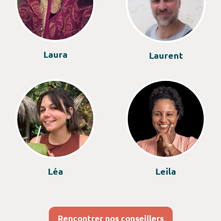
Laura
Laurent
Léa
Leila
Rencontrer nos conseillers