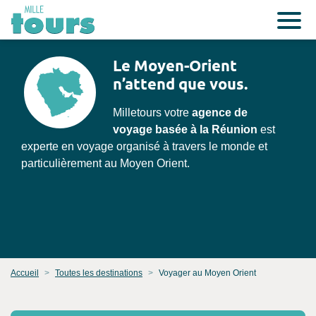
Le Moyen-Orient
n’attend que vous.
Milletours votre
agence de
voyage basée à la Réunion
est
experte en voyage organisé à travers le monde et
particulièrement au Moyen Orient.
Accueil
Toutes les destinations
Voyager au Moyen Orient