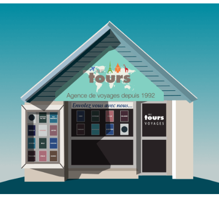
Agence de voyages Mille Tours Saint-Paul Réunion