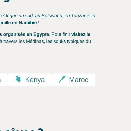
n Afrique du sud, au Botswana, en Tanzanie et
famille en Namibie
!
s organisés en Egypte
. Pour finir
visitez le
à travers les Médinas, les souks typiques du
a
Kenya
Maroc