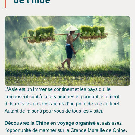
L’Asie est un immense continent et les pays qui le
composent sont à la fois proches et pourtant tellement
différents les uns des autres d’un point de vue culturel.
Autant de raisons pour vous de tous les visiter.
Découvrez la Chine en voyage organisé
et saisissez
l’opportunité de marcher sur la Grande Muraille de Chine.