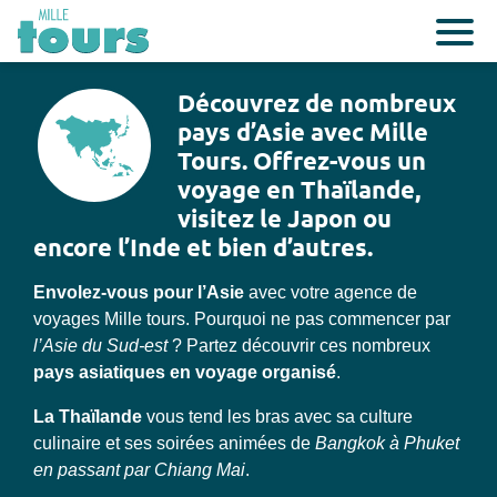
Découvrez de nombreux
pays d’Asie avec Mille
Tours. Offrez-vous un
voyage en Thaïlande,
visitez le Japon ou
encore l’Inde et bien d’autres.
Envolez-vous pour l’Asie
avec votre agence de
voyages Mille tours. Pourquoi ne pas commencer par
l’Asie du Sud-est
? Partez découvrir ces nombreux
pays asiatiques en voyage organisé
.
La Thaïlande
vous tend les bras avec sa culture
culinaire et ses soirées animées de
Bangkok à Phuket
en passant par Chiang Mai
.