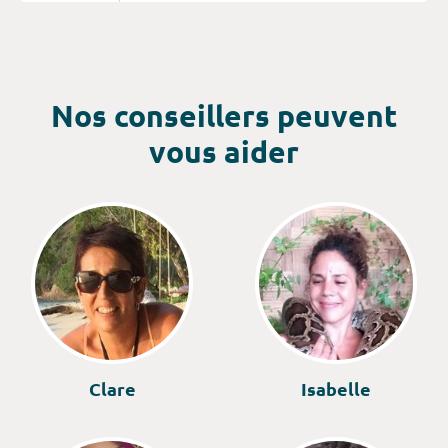
hindouisme, qui abrite un patrimoine historique
exceptionnel, avec ses sites classés au patrimoine
mondial de l’UNESCO : le temple d’or de
Dambulla, Galles, Kandyn, Polonnaruwa, Sigiriya...
Nos conseillers peuvent
vous aider
Clare
Isabelle