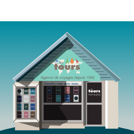
Agence de voyages Mille Tours Saint-Paul Réunion