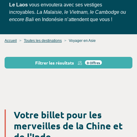
Le Laos
vous envoutera avec ses vestiges
incroyables.
La Malaisie, le Vietnam, le Cambodge ou
encore Bali
en Indonésie n’attendent que vous !
Accueil
Toutes les destinations
Voyager en Asie
Filtrer les résultats
0
Offres
Votre billet pour les
merveilles de la Chine et
de l'Inde