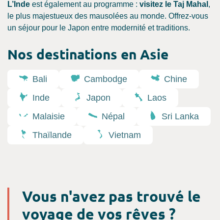
L’Inde
est également au programme :
visitez le Taj Mahal
,
le plus majestueux des mausolées au monde. Offrez-vous
un séjour pour le Japon entre modernité et traditions.
Nos destinations en Asie
Bali
Cambodge
Chine
Inde
Japon
Laos
Malaisie
Népal
Sri Lanka
Thaïlande
Vietnam
Vous n'avez pas trouvé le
voyage de vos rêves ?