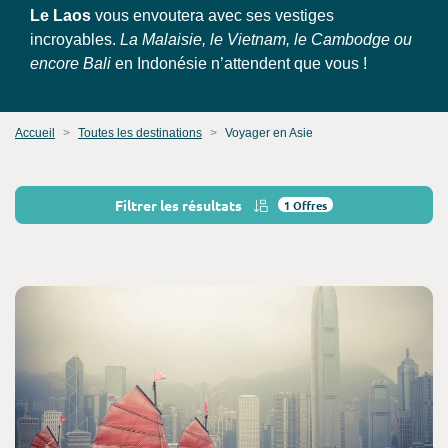
Le Laos
vous envoutera avec ses vestiges
incroyables.
La Malaisie, le Vietnam, le Cambodge ou
encore Bali
en Indonésie n’attendent que vous !
Accueil
Toutes les destinations
Voyager en Asie
Filtrer les résultats
1
Offres
Consultez l'offre de voyage