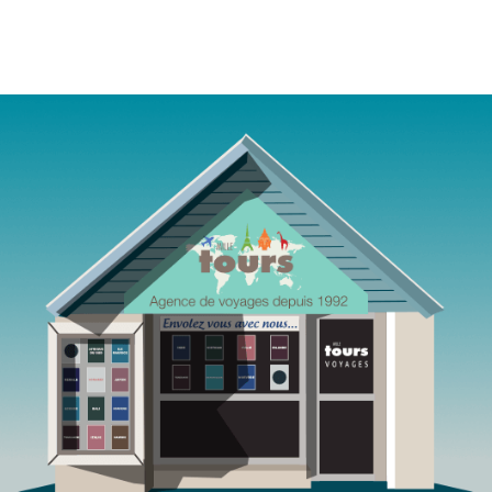
Agence de voyages Mille Tours Saint-Paul Réunion