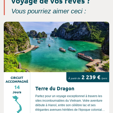
voyage de vos rêves ?
Vous pourriez aimer ceci :
Consultez l'offre de voyage
2 239 €
CIRCUIT
À partir de
/pers
ACCOMPAGNÉ
14
Terre du Dragon
Jours
Partez pour un voyage exceptionnel à travers les
sites incontournables du Vietnam. Votre aventure
débute à Hanoï, entre son célèbre lac et ses
élégantes avenues héritées de l'époque coloniale.