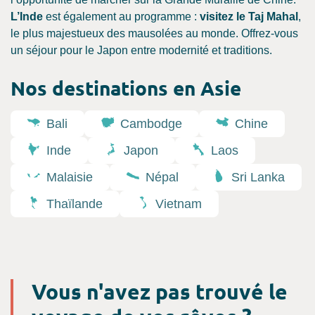
L’Inde
est également au programme :
visitez le Taj Mahal
,
le plus majestueux des mausolées au monde. Offrez-vous
un séjour pour le Japon entre modernité et traditions.
Nos destinations en Asie
Bali
Cambodge
Chine
Inde
Japon
Laos
Malaisie
Népal
Sri Lanka
Thaïlande
Vietnam
Vous n'avez pas trouvé le