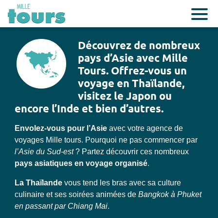
Découvrez de nombreux
pays d’Asie avec Mille
Tours. Offrez-vous un
voyage en Thaïlande,
visitez le Japon ou
encore l’Inde et bien d’autres.
Envolez-vous pour l’Asie
avec votre agence de
voyages Mille tours. Pourquoi ne pas commencer par
l’Asie du Sud-est
? Partez découvrir ces nombreux
pays asiatiques en voyage organisé
.
La Thaïlande
vous tend les bras avec sa culture
culinaire et ses soirées animées de
Bangkok à Phuket
en passant par Chiang Mai
.