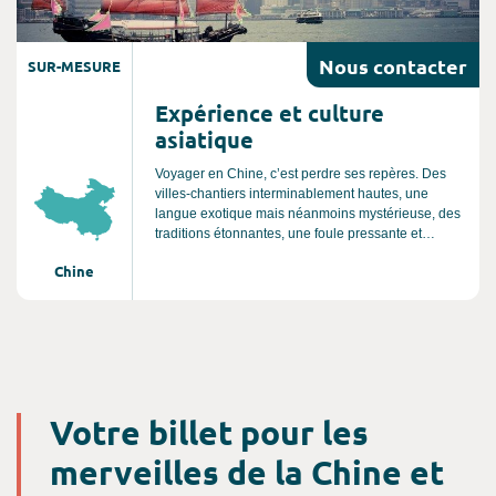
Nous
contacter
SUR-MESURE
Expérience et culture
asiatique
Voyager en Chine, c’est perdre ses repères. Des
villes-chantiers interminablement hautes, une
langue exotique mais néanmoins mystérieuse, des
traditions étonnantes, une foule pressante et
impressionnante. Une puissance qui ne cesse
Chine
d’attirer par le charme de sa culture dépaysante.
Votre billet pour les
merveilles de la Chine et