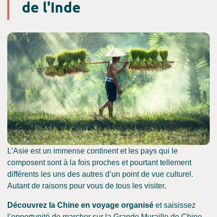
de l'Inde
L’Asie est un immense continent et les pays qui le
composent sont à la fois proches et pourtant tellement
différents les uns des autres d’un point de vue culturel.
Autant de raisons pour vous de tous les visiter.
Découvrez la Chine en voyage organisé
et saisissez
l’opportunité de marcher sur la Grande Muraille de Chine.