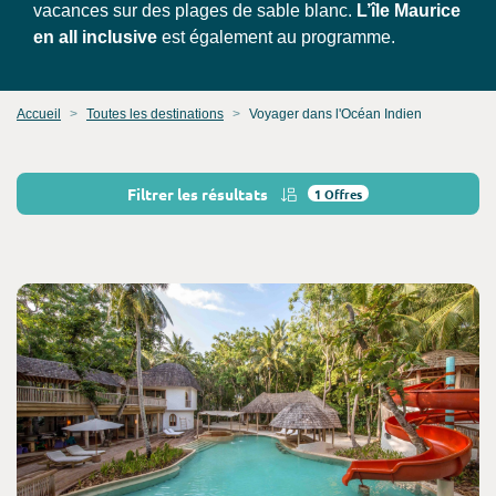
vacances sur des plages de sable blanc.
L’île Maurice
en all inclusive
est également au programme.
Accueil
Toutes les destinations
Voyager dans l'Océan Indien
Filtrer les résultats
1
Offres
Consultez l'offre de voyage