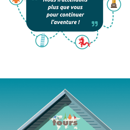
Agence de voyages Mille Tours Saint-Paul Réunion