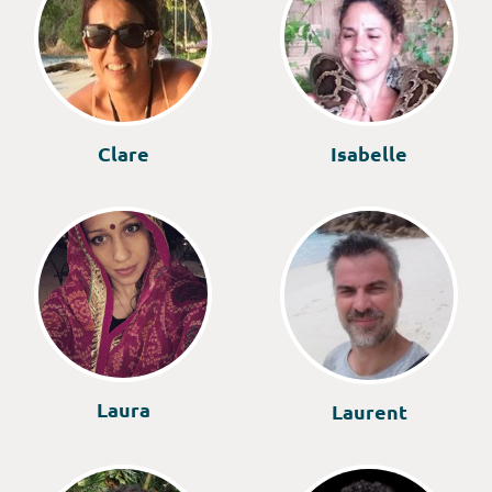
Clare
Isabelle
Laura
Laurent