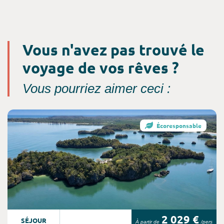
Vous n'avez pas trouvé le
voyage de vos rêves ?
Vous pourriez aimer ceci :
Consultez l'offre de voyage
Écoresponsable
2 029 €
SÉJOUR
À partir de
/pers