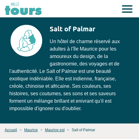
Salt of Palmar
Un hôtel de charme réservé aux
adultes à l'île Maurice pour les
amoureux du design, de la
gastronomie, des voyages et de
l'authenticité. Le Salt of Palmar est une beauté
exotique indéniable. Elle est indienne, française,
créole, chinoise et africaine. Ses couleurs, ses
histoires, ses coutumes, ses sons et ses saveurs
forment un mélange brillant et enivrant qu'il est
impossible d'ignorer ou d'oublier.
Accueil
Maurice
Maurice est
Salt of Palmar