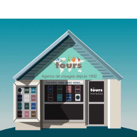
Agence de voyages Mille Tours Saint-Paul Réunion