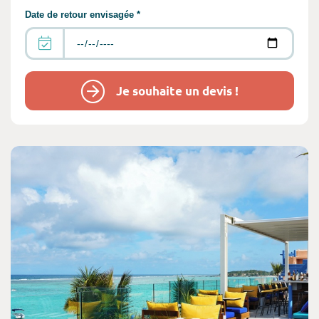
Date de retour envisagée *
Je souhaite un devis !