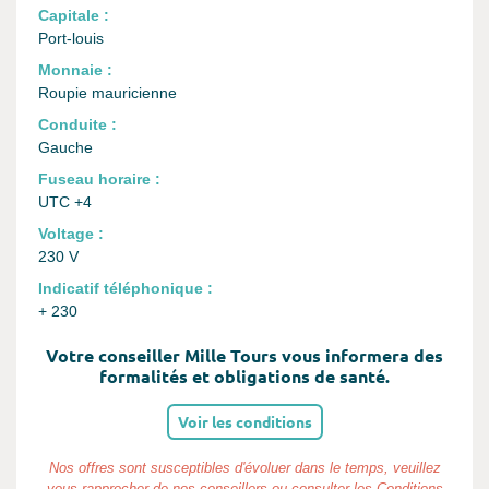
Capitale :
Port-louis
Monnaie :
Roupie mauricienne
Conduite :
Gauche
Fuseau horaire :
UTC +4
Voltage :
230 V
Indicatif téléphonique :
+ 230
Votre conseiller Mille Tours vous informera des
formalités et obligations de santé.
Voir les conditions
Nos offres sont susceptibles d'évoluer dans le temps, veuillez
vous rapprocher de nos conseillers ou consulter les
Conditions