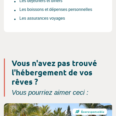
Les déjeuners et dîners
Les boissons et dépenses personnelles
Les assurances voyages
Vous n'avez pas trouvé
l'hébergement de vos
rêves ?
Vous pourriez aimer ceci :
Consultez l'offre de voyage
Écoresponsable