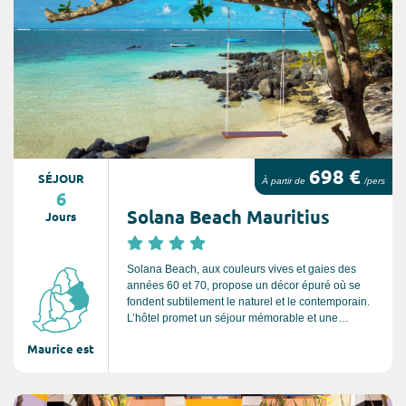
698 €
SÉJOUR
À partir de
/pers
6
Solana Beach Mauritius
Jours
Solana Beach, aux couleurs vives et gaies des
années 60 et 70, propose un décor épuré où se
fondent subtilement le naturel et le contemporain.
L’hôtel promet un séjour mémorable et une
expérience incomparable.
Maurice est
Consultez l'offre de voyage