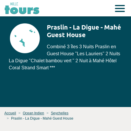
Praslin - La Digue - Mahé
Guest House
Combiné 3 îles 3 Nuits Praslin en
Guest House "Les Lauriers" 2 Nuits
La Digue "Chalet bambou vert " 2 Nuit à Mahé Hôtel
Coral Strand Smart ***
Accueil
Ocean Indien
Seychelles
Praslin - La Digue - Mahé Guest House