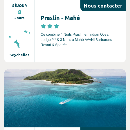
Nous
contacter
SÉJOUR
8
Praslin - Mahé
Jours
Ce combiné 4 Nuits Praslin en Indian Océan
Lodge *** & 3 Nuits à Mahé AVANI Barbarons
Resort & Spa ***
Seychelles
Consultez l'offre de voyage