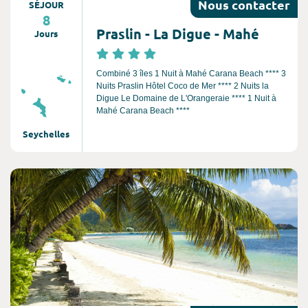
Nous
contacter
SÉJOUR
8
Praslin - La Digue - Mahé
Jours
Combiné 3 îles 1 Nuit à Mahé Carana Beach **** 3
Nuits Praslin Hôtel Coco de Mer **** 2 Nuits la
Digue Le Domaine de L'Orangeraie **** 1 Nuit à
Mahé Carana Beach ****
Seychelles
Consultez l'offre de voyage