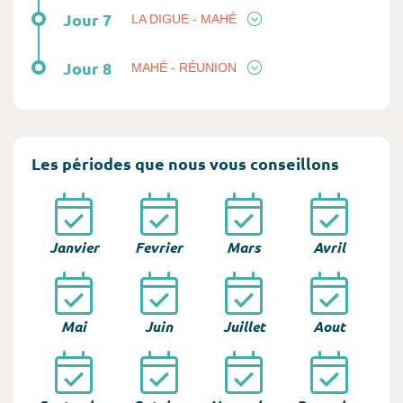
Jour 7
LA DIGUE - MAHÉ
Jour 8
MAHÉ - RÉUNION
Les périodes que nous vous conseillons
Janvier
Fevrier
Mars
Avril
Mai
Juin
Juillet
Aout