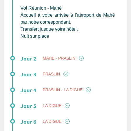
Vol Réunion - Mahé
Accueil à votre arrivée à l'aéroport de Mahé
par notre correspondant.
Transfert jusque votre hôtel.
Nuit sur place
Jour 2
MAHÉ - PRASLIN
Jour 3
PRASLIN
Jour 4
PRASLIN - LA DIGUE
Jour 5
LA DIGUE
Jour 6
LA DIGUE