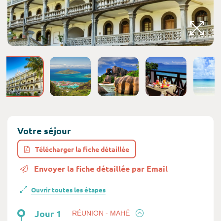
Votre séjour
Télécharger la fiche détaillée
Envoyer la fiche détaillée par Email
Ouvrir toutes les étapes
Jour 1
RÉUNION - MAHÉ