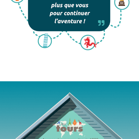
Agence de voyages Mille Tours Saint-Paul Réunion