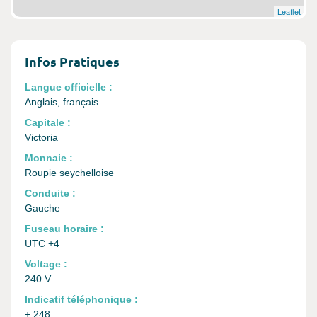
Leaflet
Infos Pratiques
Langue officielle :
Anglais, français
Capitale :
Victoria
Monnaie :
Roupie seychelloise
Conduite :
Gauche
Fuseau horaire :
UTC +4
Voltage :
240 V
Indicatif téléphonique :
+ 248