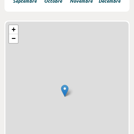
Septembre
Octobre
Novembre
Decembre
+
−