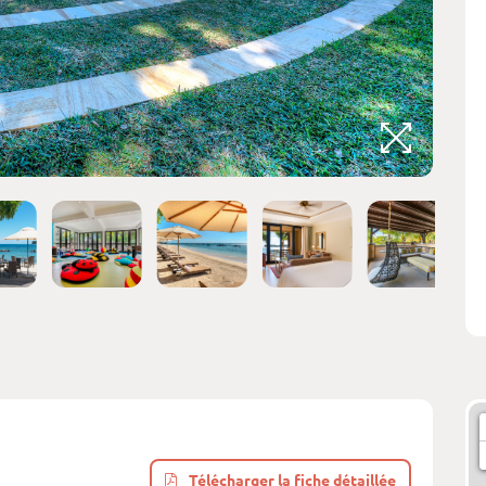
Crédits 
Télécharger la fiche détaillée