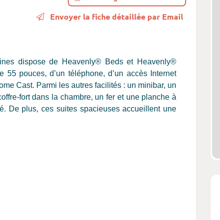
Envoyer la fiche détaillée par Email
ines dispose de Heavenly® Beds et Heavenly®
de 55 pouces, d’un téléphone, d’un accès Internet
ome Cast. Parmi les autres facilités : un minibar, un
ffre-fort dans la chambre, un fer et une planche à
fé. De plus, ces suites spacieuses accueillent une