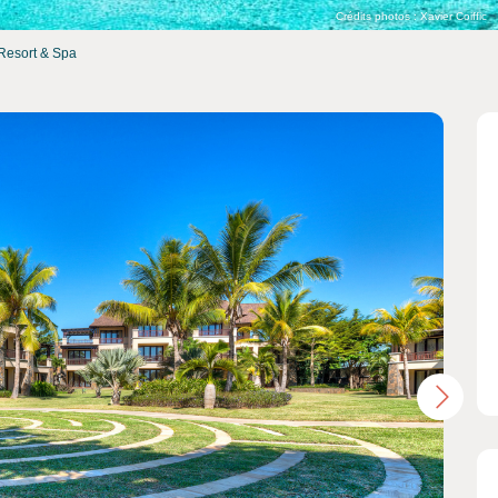
Crédits photos : Xavier Coiffic
 Resort & Spa