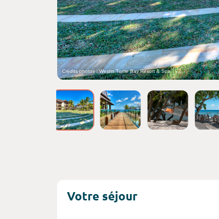
Crédits photos : Westin Turtle Bay Resort & Spa
Votre séjour