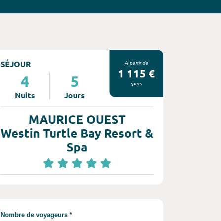
SÉJOUR
À partir de
1 115 €
4
5
/pers
Nuits
Jours
MAURICE OUEST
Westin Turtle Bay Resort &
Spa
Remplir les informations concernant votre 
Nombre de voyageurs *