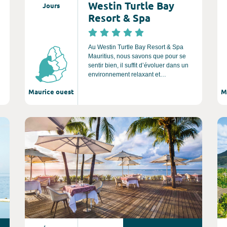
Westin Turtle Bay
Jours
Resort & Spa
Au Westin Turtle Bay Resort & Spa
Mauritius, nous savons que pour se
sentir bien, il suffit d’évoluer dans un
environnement relaxant et
délicieusement confortable. Notre
Maurice ouest
M
mission est de nous occuper de tout,
jusque dans les moindres détails, pour
que vous soyez totalement reposé et
pour nourrir votre corps et votre esprit.
Consultez l'offre de voyage
Co
Entrez dans notre univers, qui
deviendra bientôt le vôtre, et offrez-
vous tout un monde de tranquillité.