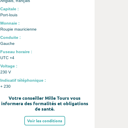
Anglais, français
Capitale :
Port-louis
Monnaie :
Roupie mauricienne
Conduite :
Gauche
Fuseau horaire :
UTC +4
Voltage :
230 V
Indicatif téléphonique :
+ 230
Votre conseiller Mille Tours vous
informera des formalités et obligations
de santé.
Voir les conditions