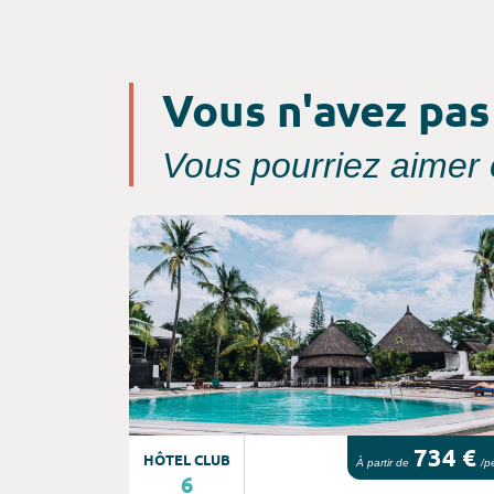
Vous n'avez pas
Vous pourriez aimer c
Consultez l'offre de voyage
734 €
HÔTEL CLUB
À partir de
/p
6