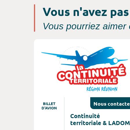
Vous n'avez pas
Vous pourriez aimer c
Consultez l'offre de voyage
Nous
contacte
BILLET
D'AVION
Continuité
territoriale & LADOM