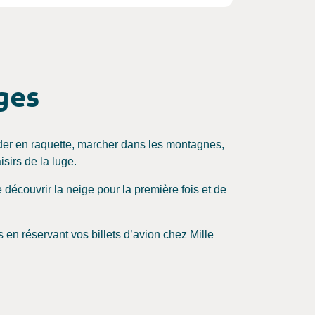
neigées des stations
antes.
ges
lader en raquette, marcher dans les montagnes,
sirs de la luge.
découvrir la neige pour la première fois et de
s en réservant vos billets d’avion chez Mille