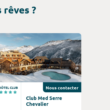
 rêves ?
nsultez l'offre de voyage
Nous
contacter
HÔTEL CLUB
Club Med Serre
Chevalier