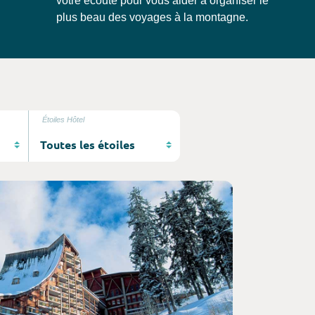
votre écoute pour vous aider à organiser le
plus beau des voyages à la montagne.
Étoiles Hôtel