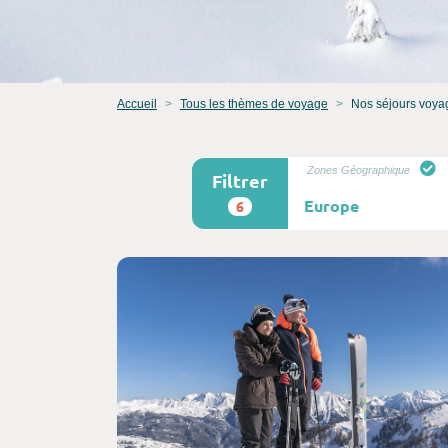
Accueil
Tous les thèmes de voyage
Nos séjours voya
Zones Géographique
Filtrer
6
Consultez l'offre de voyage