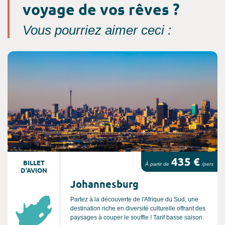
voyage de vos rêves ?
Vous pourriez aimer ceci :
Consultez l'offre de voyage
435 €
BILLET
À partir de
/pers
D'AVION
Johannesburg
Partez à la découverte de l'Afrique du Sud, une
destination riche en diversité culturelle offrant des
paysages à couper le souffle ! Tarif basse saison.