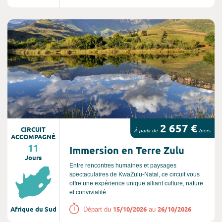
Consultez l'offre de voyage
2 657 €
CIRCUIT
À partir de
/pers
ACCOMPAGNÉ
11
Immersion en Terre Zulu
Jours
Entre rencontres humaines et paysages
spectaculaires de KwaZulu-Natal, ce circuit vous
offre une expérience unique alliant culture, nature
et convivialité.
Afrique du Sud
15/10/2026
26/10/2026
Départ du
au