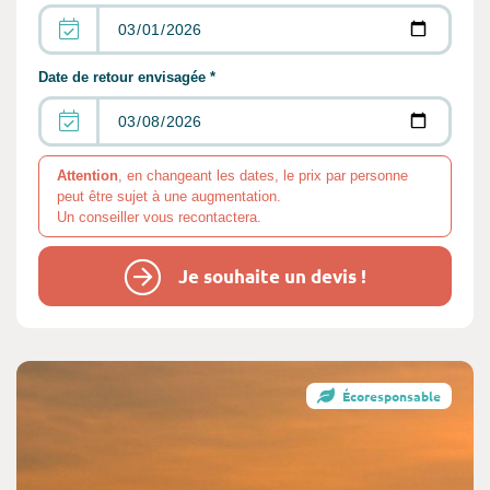
Date de retour envisagée *
Attention
, en changeant les dates, le prix par personne
peut être sujet à une augmentation.
Un conseiller vous recontactera.
Je souhaite un devis !
Écoresponsable