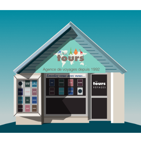
Agence de voyages Mille Tours Saint-Paul Réunion