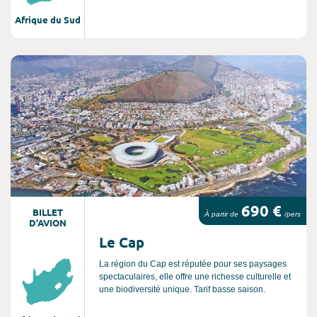
Afrique du Sud
Consultez l'offre de voyage
690 €
BILLET
À partir de
/pers
D'AVION
Le Cap
La région du Cap est réputée pour ses paysages
spectaculaires, elle offre une richesse culturelle et
une biodiversité unique. Tarif basse saison.