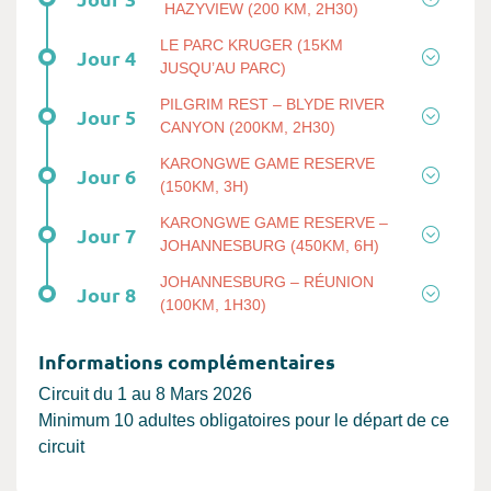
HAZYVIEW (200 KM, 2H30)
LE PARC KRUGER (15KM
Jour 4
JUSQU’AU PARC)
PILGRIM REST – BLYDE RIVER
Jour 5
CANYON (200KM, 2H30)
KARONGWE GAME RESERVE
Jour 6
(150KM, 3H)
KARONGWE GAME RESERVE –
Jour 7
JOHANNESBURG (450KM, 6H)
JOHANNESBURG – RÉUNION
Jour 8
(100KM, 1H30)
Informations complémentaires
Circuit du 1 au 8 Mars 2026
Minimum 10 adultes obligatoires pour le départ de ce
circuit