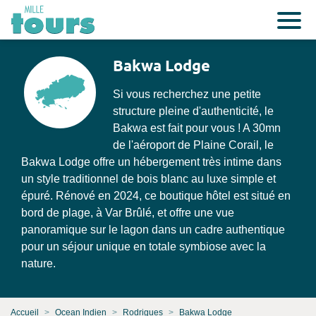
Bakwa Lodge
Si vous recherchez une petite
structure pleine d'authenticité, le
Bakwa est fait pour vous ! A 30mn
de l'aéroport de Plaine Corail, le
Bakwa Lodge offre un hébergement très intime dans
un style traditionnel de bois blanc au luxe simple et
épuré. Rénové en 2024, ce boutique hôtel est situé en
bord de plage, à Var Brûlé, et offre une vue
panoramique sur le lagon dans un cadre authentique
pour un séjour unique en totale symbiose avec la
nature.
Accueil
Ocean Indien
Rodrigues
Bakwa Lodge