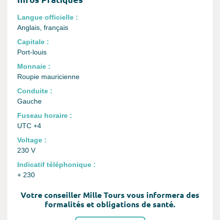
Langue officielle :
Anglais, français
Capitale :
Port-louis
Monnaie :
Roupie mauricienne
Conduite :
Gauche
Fuseau horaire :
UTC +4
Voltage :
230 V
Indicatif téléphonique :
+ 230
Votre conseiller Mille Tours vous informera des
formalités et obligations de santé.