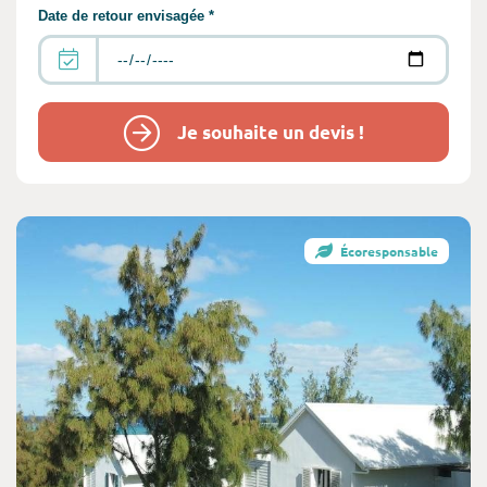
Date de retour envisagée *
Je souhaite un devis !
Écoresponsable