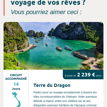
voyage de vos rêves ?
Vous pourriez aimer ceci :
Consultez l'offre de voyage
2 239 €
CIRCUIT
À partir de
/pers
ACCOMPAGNÉ
14
Terre du Dragon
Jours
Partez pour un voyage exceptionnel à travers les
sites incontournables du Vietnam. Votre aventure
débute à Hanoï, entre son célèbre lac et ses
élégantes avenues héritées de l'époque coloniale.