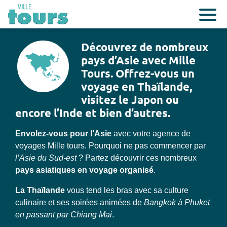
Découvrez de nombreux
pays d’Asie avec Mille
Tours. Offrez-vous un
voyage en Thaïlande,
visitez le Japon ou
encore l’Inde et bien d’autres.
Envolez-vous pour l’Asie
avec votre agence de
voyages Mille tours. Pourquoi ne pas commencer par
l’Asie du Sud-est
? Partez découvrir ces nombreux
pays asiatiques en voyage organisé
.
La Thaïlande
vous tend les bras avec sa culture
culinaire et ses soirées animées de
Bangkok à Phuket
en passant par Chiang Mai
.