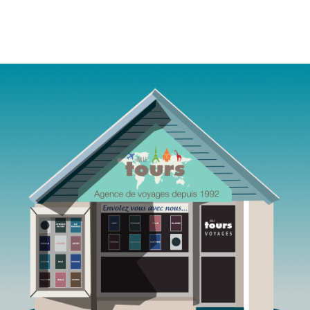
Agence de voyages Mille Tours Saint-Paul Réunion