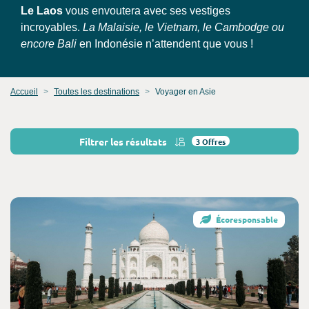
Le Laos
vous envoutera avec ses vestiges
incroyables.
La Malaisie, le Vietnam, le Cambodge ou
encore Bali
en Indonésie n’attendent que vous !
Accueil
Toutes les destinations
Voyager en Asie
Filtrer les résultats
3
Offres
Consultez l'offre de voyage
Écoresponsable