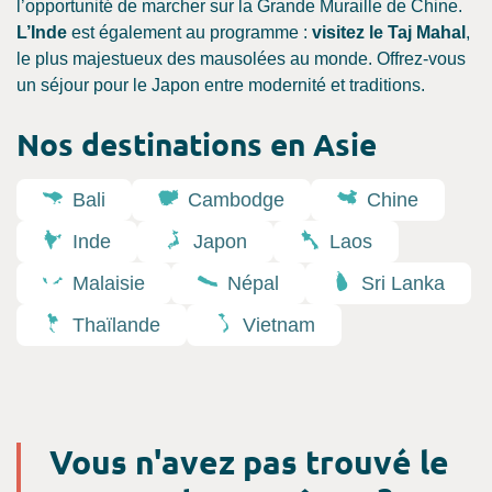
l’opportunité de marcher sur la Grande Muraille de Chine.
L’Inde
est également au programme :
visitez le Taj Mahal
,
le plus majestueux des mausolées au monde. Offrez-vous
un séjour pour le Japon entre modernité et traditions.
Nos destinations en Asie
Bali
Cambodge
Chine
Inde
Japon
Laos
Malaisie
Népal
Sri Lanka
Thaïlande
Vietnam
Vous n'avez pas trouvé le