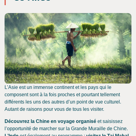
L’Asie est un immense continent et les pays qui le
composent sont à la fois proches et pourtant tellement
différents les uns des autres d’un point de vue culturel.
Autant de raisons pour vous de tous les visiter.
Découvrez la Chine en voyage organisé
et saisissez
l’opportunité de marcher sur la Grande Muraille de Chine.
L’Inde
est également au programme :
visitez le Taj Mahal
,