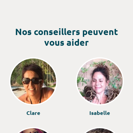
hindouisme, qui abrite un patrimoine historique
exceptionnel, avec ses sites classés au patrimoine
mondial de l’UNESCO : le temple d’or de
Dambulla, Galles, Kandyn, Polonnaruwa, Sigiriya...
Nos conseillers peuvent
vous aider
Clare
Isabelle