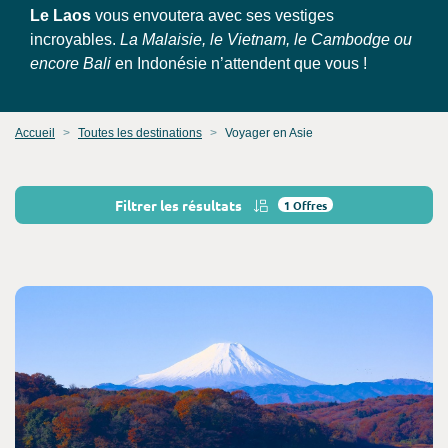
Le Laos
vous envoutera avec ses vestiges
incroyables.
La Malaisie, le Vietnam, le Cambodge ou
encore Bali
en Indonésie n’attendent que vous !
Accueil
Toutes les destinations
Voyager en Asie
Filtrer les résultats
1
Offres
Consultez l'offre de voyage