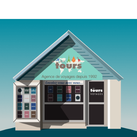
Agence de voyages Mille Tours Saint-Paul Réunion