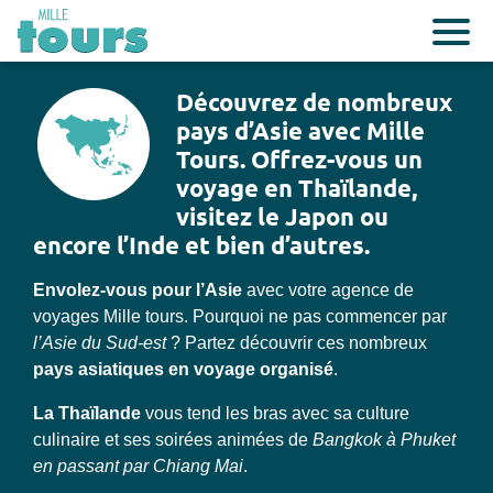
Découvrez de nombreux
pays d’Asie avec Mille
Tours. Offrez-vous un
voyage en Thaïlande,
visitez le Japon ou
encore l’Inde et bien d’autres.
Envolez-vous pour l’Asie
avec votre agence de
voyages Mille tours. Pourquoi ne pas commencer par
l’Asie du Sud-est
? Partez découvrir ces nombreux
pays asiatiques en voyage organisé
.
La Thaïlande
vous tend les bras avec sa culture
culinaire et ses soirées animées de
Bangkok à Phuket
en passant par Chiang Mai
.