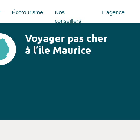
Écotourisme
Nos
L'agence
conseillers
Voyager pas cher
à l’île Maurice