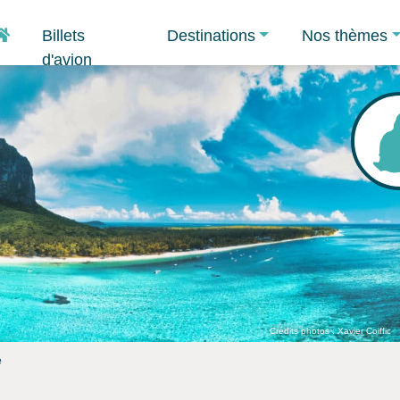
Accueil
Billets
Destinations
Nos thèmes
d'avion
Crédits photos : Xavier Coiffic
e