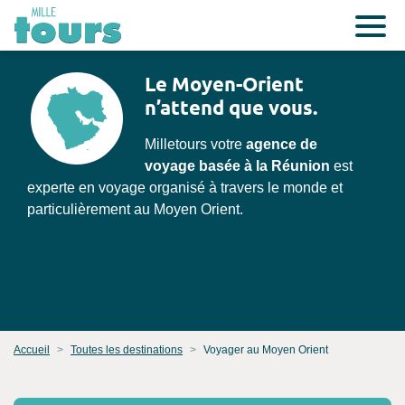
Le Moyen-Orient
n’attend que vous.
Milletours votre
agence de
voyage basée à la Réunion
est
experte en voyage organisé à travers le monde et
particulièrement au Moyen Orient.
Accueil
Toutes les destinations
Voyager au Moyen Orient