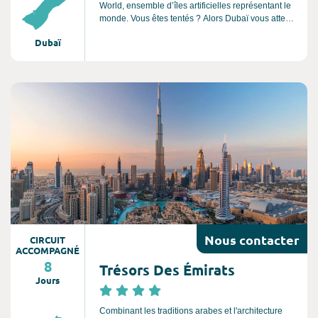
World, ensemble d’îles artificielles représentant le
monde. Vous êtes tentés ? Alors Dubaï vous attend
!
Dubaï
Consultez l'offre de voyage
Nous
contacter
CIRCUIT
ACCOMPAGNÉ
8
Trésors Des Émirats
Jours
Combinant les traditions arabes et l'architecture