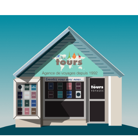
Agence de voyages Mille Tours Saint-Paul Réunion