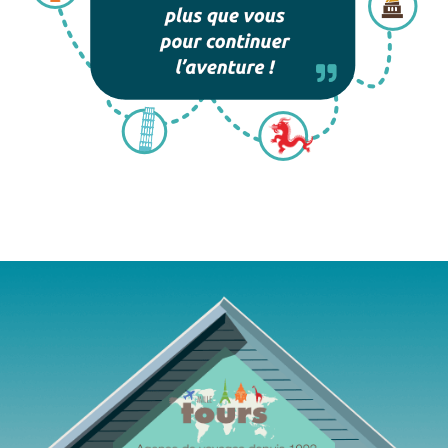
Agence de voyages Mille Tours Saint-Paul Réunion