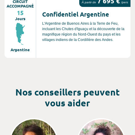
7 695 €
CIRCUIT
À partir de
/pers
ACCOMPAGNÉ
15
Confidentiel Argentine
Jours
L'Argentine de Buenos Aires à la Terre de Feu,
incluant les Chutes d'Iguaçu et la découverte de la
magnifique région du Nord-Ouest du pays et les
villages indiens de la Cordillère des Andes.
Argentine
Nos conseillers peuvent
vous aider