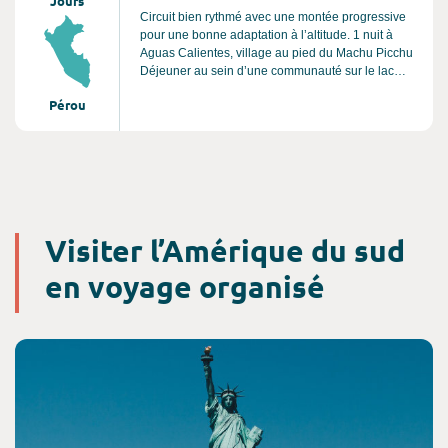
Jours
Circuit bien rythmé avec une montée progressive
pour une bonne adaptation à l’altitude. 1 nuit à
Aguas Calientes, village au pied du Machu Picchu
Déjeuner au sein d’une communauté sur le lac
Titicaca 4 sites classés par l’UNESCO (marqués
Pérou
par des *) 2 vols intérieurs afin d’éviter de longues
journées de route.
Visiter l’Amérique du sud
en voyage organisé